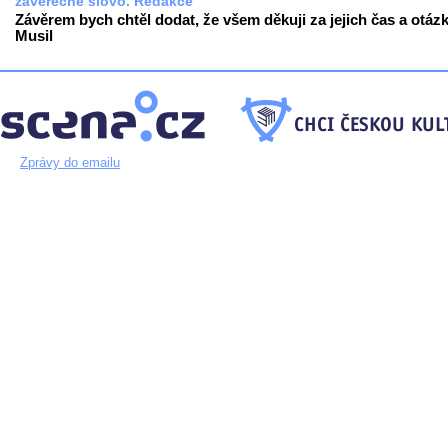
závěrečné slovo. Redakce
Závěrem bych chtěl dodat, že všem děkuji za jejich čas a otázk
Musil
Zprávy do emailu