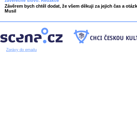
závěrečné slovo. Redakce
Závěrem bych chtěl dodat, že všem děkuji za jejich čas a otázk
Musil
Zprávy do emailu