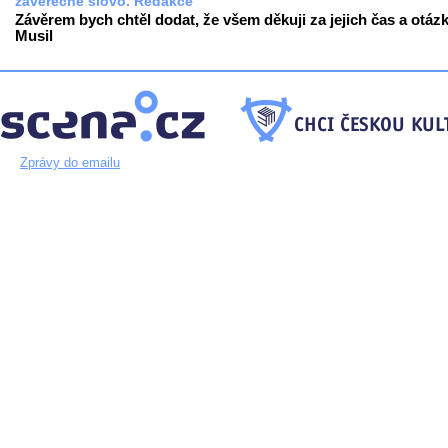
závěrečné slovo. Redakce
Závěrem bych chtěl dodat, že všem děkuji za jejich čas a otázk
Musil
Zprávy do emailu