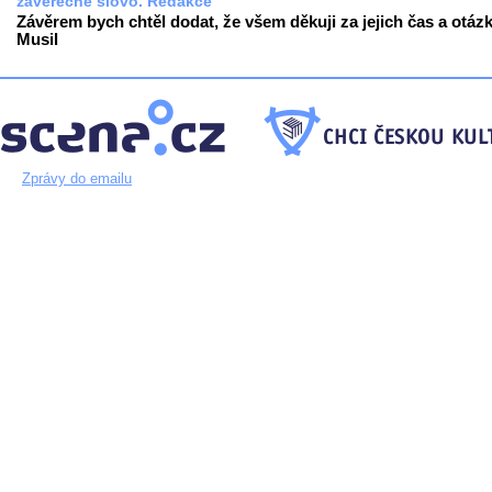
závěrečné slovo. Redakce
Závěrem bych chtěl dodat, že všem děkuji za jejich čas a otázk
Musil
Zprávy do emailu