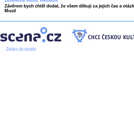
závěrečné slovo. Redakce
Závěrem bych chtěl dodat, že všem děkuji za jejich čas a otázk
Musil
Zprávy do emailu