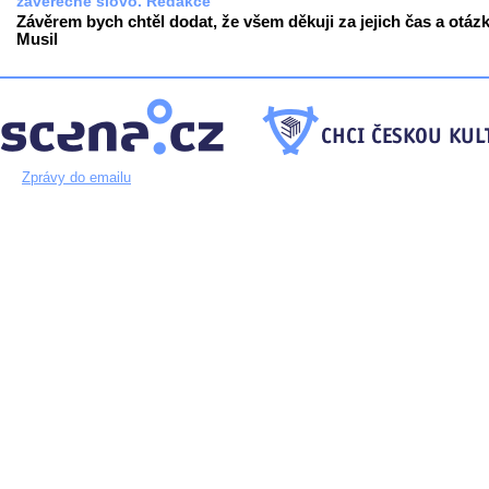
závěrečné slovo. Redakce
Závěrem bych chtěl dodat, že všem děkuji za jejich čas a otázk
Musil
Zprávy do emailu