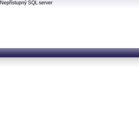
Nepřístupný SQL server