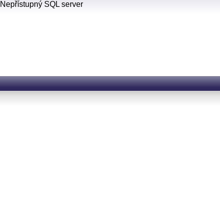
Nepřístupný SQL server