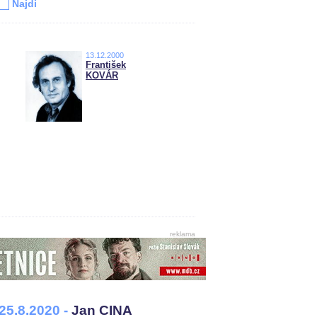
Najdi
13.12.2000
František
KOVÁR
reklama
25.8.2020 -
Jan CINA