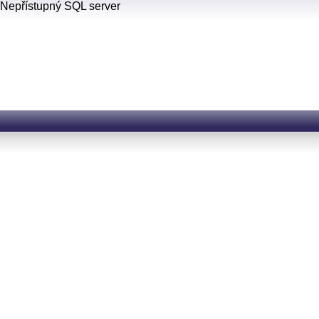
Nepřístupný SQL server