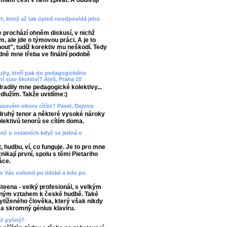
mám čest v něm zpívat. A obdivuji
t, který až tak úplně neodpovídá jeho
 prochází ohněm diskusí, v nichž
, ale jde o týmovou práci. A je to
out", tudíž korektiv mu neškodí. Tedy
dně mne třeba ve finální podobě
ulty, kteří pak do pedagogického
í stav školství? Aleš, Praha 10
Odradily mne pedagogické kolektivy...
dlužím. Takže uvidíme:)
lasovém oboru cítíte? Pavel, Dejvice
druhý tenor a některé vysoké nároky
lektivů tenorů se cítím doma.
než u ostatních když se jedná o
, hudbu, ví, co funguje. Je to pro mne
kají první, spolu s těmi Pietariho
áce.
 Vás ovlivnil po lidské a kdo po
Steena - velký profesionál, s velkým
erným vztahem k české hudbě. Také
ytíženého člověka, který však nikdy
ý a skromný génius klavíru.
ášť pyšný?