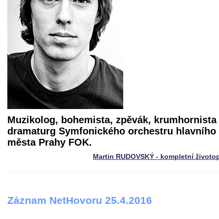
Muzikolog, bohemista, zpěvák, krumhornista
dramaturg Symfonického orchestru hlavního
města Prahy FOK.
Martin RUDOVSKÝ - kompletní životo
Záznam NetHovoru 25.4.2016