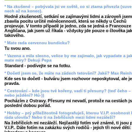
* Na zkušené – pobývala jsi ve světě, co si ztama přivezla (suv
nech až na konec).
Hodně zkušeností, setkání se zajímavými lidmi a zároveň jsem
zbavila pocitu určité méněcennosti, která se někdy u Čechů
projevuje. V tomto případě je jedno, zda se jedná o Francouze 
Angličana, jak jsem už říkala - vždycky jde pouze o člověka ja
takového.
* Mate rada cervenou bundicku?
Tu svou ano.
* Vazena a mila slecno, velice by me zajimalo, jak vypadate a ja
mate miry? Dekuji Pepa
Standard - podívejte se na fotku.
* Dočetl jsem se, že máte na zádech tetování? Jaké? Max Reinh
Kde ses to dočetl - bulváru jsem rozhovor neposkytoval, ale je
pravda.
* Cestování – kde jsou tvé kořeny, vadí ti přesuny? (teď čeho –
nebo ježdění? Hú-))
Pocházím z Ostravy. Přesuny mi nevadí, protože na cestách j
poslední dobou pořád.
* Hobby – prý příležitostně fotografuješ, kterou V.I.P. osobnost
ráda ulovila? Nebo ti na žebříčcích mezi lidmi nezáleží?
Na žebříčcích mi nezáleží. Nejčastěji fotím své známé, ti jsou
V.I.P.. Dále fotím na zakázku svých rodičů - jejich tři nové děti: