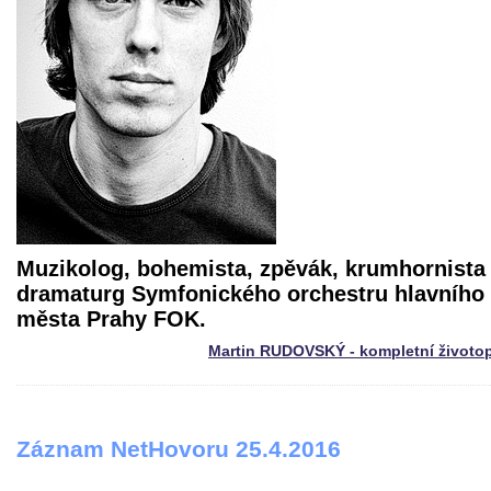
Muzikolog, bohemista, zpěvák, krumhornista
dramaturg Symfonického orchestru hlavního
města Prahy FOK.
Martin RUDOVSKÝ - kompletní životo
Záznam NetHovoru 25.4.2016