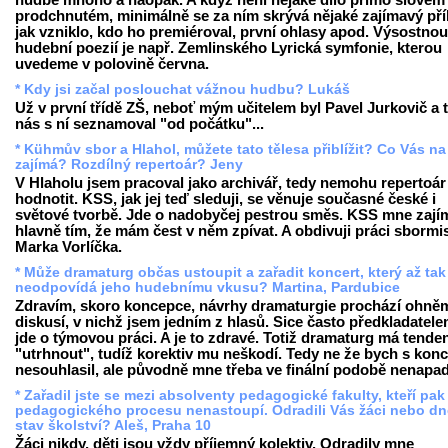
hudbě mnoho a naopak. A když není nějaké dílo přímo slovem
prodchnutém, minimálně se za ním skrývá nějaké zajímavý příb
jak vzniklo, kdo ho premiéroval, první ohlasy apod. Výsostnou
hudební poezií je např. Zemlinského Lyrická symfonie, kterou
uvedeme v polovině června.
* Kdy jsi začal poslouchat vážnou hudbu? Lukáš
Už v první třídě ZŠ, neboť mým učitelem byl Pavel Jurkovič a 
nás s ní seznamoval "od počátku"...
* Kühmův sbor a Hlahol, můžete tato tělesa přiblížit? Co Vás na
zajímá? Rozdílný repertoár? Jeny
V Hlaholu jsem pracoval jako archivář, tedy nemohu repertoár
hodnotit. KSS, jak jej teď sleduji, se věnuje současné české i
světové tvorbě. Jde o nadobyčej pestrou směs. KSS mne zají
hlavně tím, že mám čest v něm zpívat. A obdivuji práci sbormi
Marka Vorlíčka.
* Může dramaturg občas ustoupit a zařadit koncert, který až tak
neodpovídá jeho hudebnímu vkusu? Martina, Pardubice
Zdravím, skoro koncepce, návrhy dramaturgie prochází ohně
diskusí, v nichž jsem jedním z hlasů. Sice často předkladatele
jde o týmovou práci. A je to zdravé. Totiž dramaturg má tende
"utrhnout", tudíž korektiv mu neškodí. Tedy ne že bych s kon
nesouhlasil, ale původně mne třeba ve finální podobě nenapad
* Zařadil jste se mezi absolventy pedagogické fakulty, kteří pak
pedagogického procesu nenastoupí. Odradili Vás žáci nebo dn
stav školství? Aleš, Praha 10
Žáci nikdy, děti jsou vždy příjemný kolektiv. Odradily mne