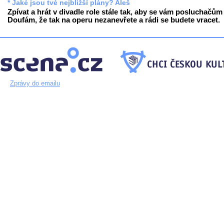
* Jaké jsou tvé nejbližší plány? Aleš
Zpívat a hrát v divadle role stále tak, aby se vám posluchačům l
Doufám, že tak na operu nezanevřete a rádi se budete vracet.
Zprávy do emailu