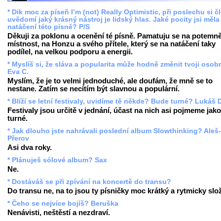
* Dik moc za píseň I’m (not) Really Optimistic, při poslechu si č
uvědomí jaký krásný nástroj je lidský hlas. Jaké pocity jsi měla 
natáčení této písně? P/S
Děkuji za poklonu a ocenění té písně. Pamatuju se na potemn
místnost, na Honzu a svého přítele, který se na natáčení taky
podílel, na velkou podporu a energii.
* Myslíš si, že sláva a popularita může hodně změnit tvoji oso
Eva C.
Myslím, že je to velmi jednoduché, ale doufám, že mně se to
nestane. Zatím se necítím být slavnou a populární.
* Blíží se letní festivaly, uvidíme tě někde? Bude turné? Lukáš 
Festivaly jsou určitě v jednání, účast na nich asi pojmeme jako
turné.
* Jak dlouho jste nahrávali poslední album Slowthinking? Aleš-
Přerov
Asi dva roky.
* Plánuješ sólové album? Sax
Ne.
* Dostáváš se při zpívání na koncertě do transu?
Do transu ne, na to jsou ty písničky moc krátký a rytmicky slož
* Čeho se nejvíce bojíš? Beruška
Nenávisti, neštěstí a nezdraví.