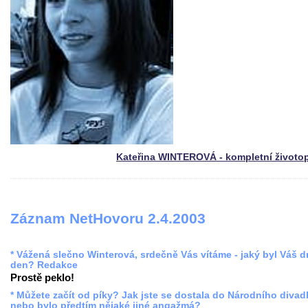
Kateřina WINTEROVÁ - kompletní životo
Záznam NetHovoru 2.4.2003
* Vážená slečno Winterová, srdečně Vás vítáme - jaký byl Váš 
den? Redakce
Prostě peklo!
* Můžete začít od píky? Jak jste se dostala do Národního divadl
nebo bylo předtím nějaké jiné angažmá?