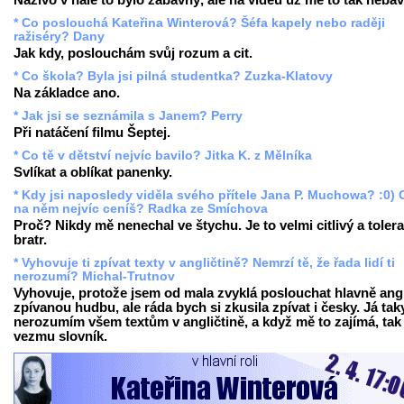
Naživo v hale to bylo zábavný, ale na videu už mě to tak nebav
* Co poslouchá Kateřina Winterová? Šéfa kapely nebo raději
ražiséry? Dany
Jak kdy, poslouchám svůj rozum a cit.
* Co škola? Byla jsi pilná studentka? Zuzka-Klatovy
Na základce ano.
* Jak jsi se seznámila s Janem? Perry
Při natáčení filmu Šeptej.
* Co tě v dětství nejvíc bavilo? Jitka K. z Mělníka
Svlíkat a oblíkat panenky.
* Kdy jsi naposledy viděla svého přítele Jana P. Muchowa? :0) 
na něm nejvíc ceníš? Radka ze Smíchova
Proč? Nikdy mě nenechal ve štychu. Je to velmi citlivý a tolera
bratr.
* Vyhovuje ti zpívat texty v angličtině? Nemrzí tě, že řada lidí ti
nerozumí? Michal-Trutnov
Vyhovuje, protože jsem od mala zvyklá poslouchat hlavně ang
zpívanou hudbu, ale ráda bych si zkusila zpívat i česky. Já tak
nerozumím všem textům v angličtině, a když mě to zajímá, tak 
vezmu slovník.