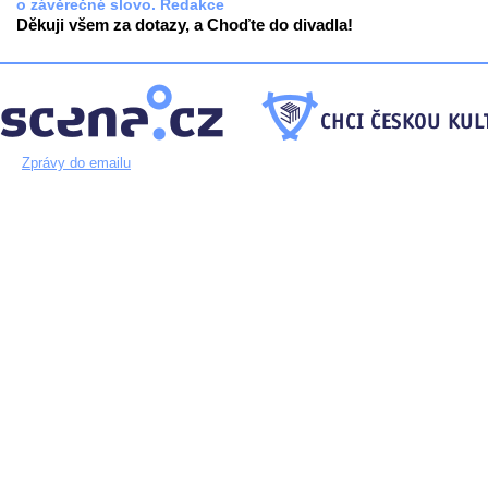
o závěrečné slovo. Redakce
Děkuji všem za dotazy, a Choďte do divadla!
Zprávy do emailu