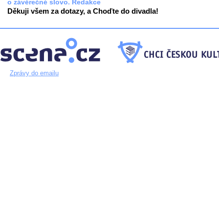
o závěrečné slovo. Redakce
Děkuji všem za dotazy, a Choďte do divadla!
Zprávy do emailu