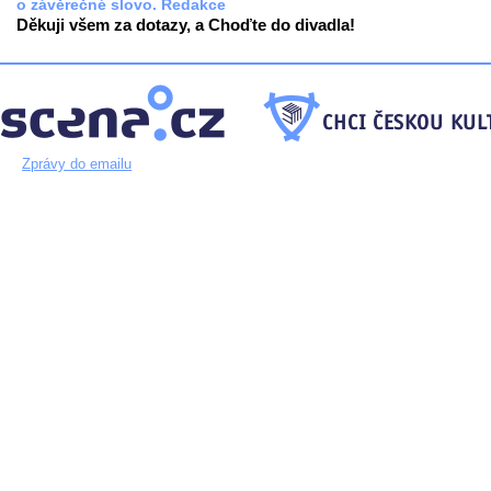
o závěrečné slovo. Redakce
Děkuji všem za dotazy, a Choďte do divadla!
Zprávy do emailu