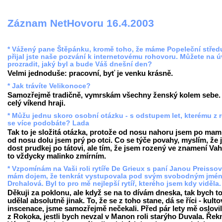
Záznam NetHovoru 16.4.2003
* Vážený pane Štěpánku, kromě toho, že máme Popeleční střed
přijal jste naše pozvání k internetovému rohovoru. Můžete na 
prozradit, jaký byl a bude Váš dnešní den?
Velmi jednoduše: pracovní, byť je venku krásně.
* Jak trávíte Velikonoce?
Samozřejmě tradičně, vymrskám všechny ženský kolem sebe.
celý víkend hraji.
* Můžu jednu skoro osobní otázku - s odstupem let, kterému z 
se více podobáte? Lada
Tak to je složitá otázka, protože od nosu nahoru jsem po mam
od nosu dolu jsem prý po otci. Co se týče povahy, myslím, že
dost prudkej po tátovi, ale tím, že jsem rozený ve znamení Vah
to vždycky malinko zmírním.
* Vzpomínám na Vaši roli rytíře De Grieux s paní Janou Preisso
mám dojem, že tenkrát vystupovala pod svým svobodným jmé
Drchalová. Byl to pro mě nejlepší rytíř, kterého jsem kdy viděla
Děkuji za poklonu, ale když se na to dívám dneska, tak bych t
udělal absolutně jinak. To, že se z toho stane, dá se říci - kulto
inscenace, jsme samozřejmě nečekali. Před pár lety mě oslovil
z Rokoka, jestli bych nevzal v Manon roli starýho Duvala. Řek