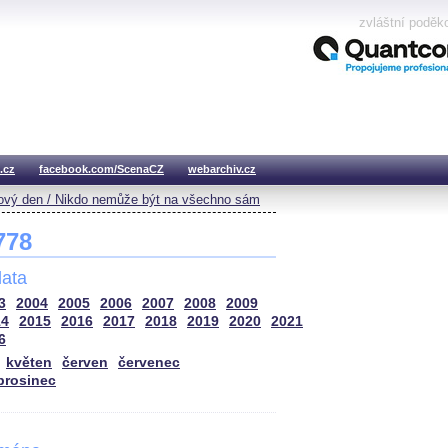
zvláštní poděk
.cz
facebook.com/ScenaCZ
webarchiv.cz
vý den / Nikdo nemůže být na všechno sám
 778
ata
3
2004
2005
2006
2007
2008
2009
14
2015
2016
2017
2018
2019
2020
2021
6
květen
červen
červenec
prosinec