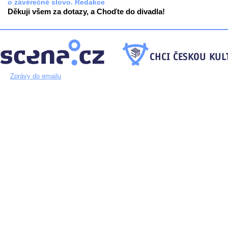
o závěrečné slovo. Redakce
Děkuji všem za dotazy, a Choďte do divadla!
Zprávy do emailu