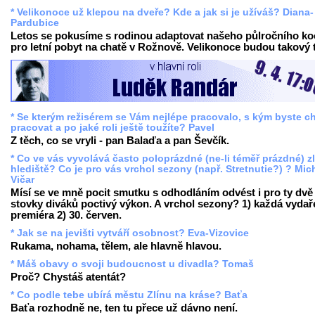
* Velikonoce už klepou na dveře? Kde a jak si je užíváš? Diana-
Pardubice
Letos se pokusíme s rodinou adaptovat našeho půlročního k
pro letní pobyt na chatě v Rožnově. Velikonoce budou takový t
* Se kterým režisérem se Vám nejlépe pracovalo, s kým byste ch
pracovat a po jaké roli ještě toužíte? Pavel
Z těch, co se vryli - pan Balaďa a pan Ševčík.
* Co ve vás vyvolává často poloprázdné (ne-li téměř prázdné) z
hlediště? Co je pro vás vrchol sezony (např. Stretnutie?) ? Mic
Vičar
Mísí se ve mně pocit smutku s odhodláním odvést i pro ty dvě
stovky diváků poctivý výkon. A vrchol sezony? 1) každá vyda
premiéra 2) 30. červen.
* Jak se na jevišti vytváří osobnost? Eva-Vizovice
Rukama, nohama, tělem, ale hlavně hlavou.
* Máš obavy o svoji budoucnost u divadla? Tomaš
Proč? Chystáš atentát?
* Co podle tebe ubírá městu Zlínu na kráse? Baťa
Baťa rozhodně ne, ten tu přece už dávno není.