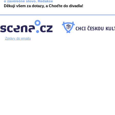
o závěrečné slovo. Redakce
Děkuji všem za dotazy, a Choďte do divadla!
Zprávy do emailu