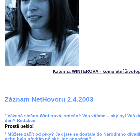
Kateřina WINTEROVÁ - kompletní životo
Záznam NetHovoru 2.4.2003
* Vážená slečno Winterová, srdečně Vás vítáme - jaký byl Váš 
den? Redakce
Prostě peklo!
* Můžete začít od píky? Jak jste se dostala do Národního divadl
nebo bylo předtím nějaké jiné angažmá?