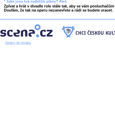
* Jaké jsou tvé nejbližší plány? Aleš
Zpívat a hrát v divadle role stále tak, aby se vám posluchačům l
Doufám, že tak na operu nezanevřete a rádi se budete vracet.
Zprávy do emailu