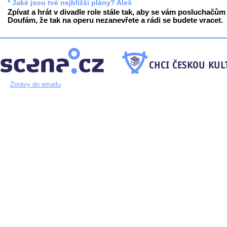
* Jaké jsou tvé nejbližší plány? Aleš
Zpívat a hrát v divadle role stále tak, aby se vám posluchačům l
Doufám, že tak na operu nezanevřete a rádi se budete vracet.
Zprávy do emailu