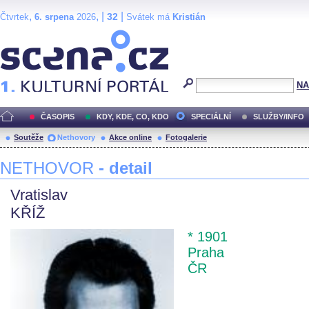
,
, |
|
32
Čtvrtek
6. srpena
2026
Svátek má
Kristián
Scéna.cz
NA
ČASOPIS
KDY, KDE, CO, KDO
SPECIÁLNÍ
SLUŽBY/INFO
Soutěže
Nethovory
Akce online
Fotogalerie
NETHOVOR
- detail
Vratislav
KŘÍŽ
* 1901
Praha
ČR