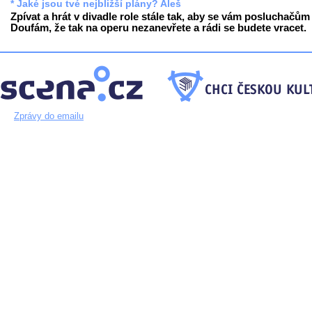
* Jaké jsou tvé nejbližší plány? Aleš
Zpívat a hrát v divadle role stále tak, aby se vám posluchačům l
Doufám, že tak na operu nezanevřete a rádi se budete vracet.
Zprávy do emailu