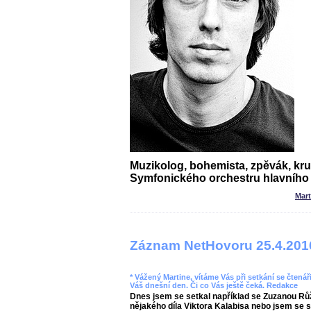
Muzikolog, bohemista, zpěvák, kr
Symfonického orchestru hlavního
Mar
Záznam NetHovoru 25.4.201
* Vážený Martine, vítáme Vás při setkání se čtenáři
Váš dnešní den. Či co Vás ještě čeká. Redakce
Dnes jsem se setkal například se Zuzanou Rů
nějakého díla Viktora Kalabisa nebo jsem se 