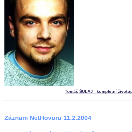
Tomáš ŠULAJ - kompletní životo
Záznam NetHovoru 11.2.2004