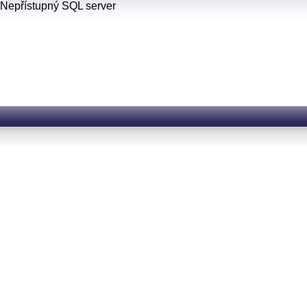
Nepřístupný SQL server