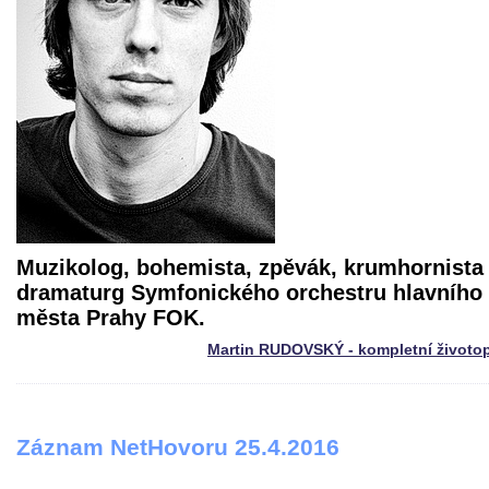
Muzikolog, bohemista, zpěvák, krumhornista
dramaturg Symfonického orchestru hlavního
města Prahy FOK.
Martin RUDOVSKÝ - kompletní životo
Záznam NetHovoru 25.4.2016