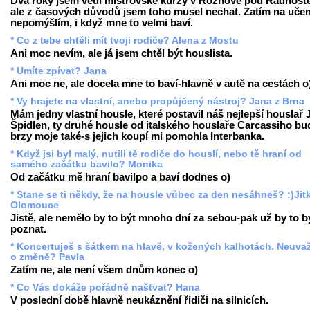
Dva roky jsem vedl mistrovské kurzy v Rožnově pod Radhošt
ale z časových důvodů jsem toho musel nechat. Zatím na učen
nepomýšlím, i když mne to velmi baví.
* Co z tebe chtěli mít tvoji rodiče? Alena z Mostu
Ani moc nevím, ale já jsem chtěl být houslista.
* Umíte zpívat? Jana
Ani moc ne, ale docela mne to baví-hlavně v autě na cestách o
* Vy hrajete na vlastní, anebo propůjčený nástroj? Jana z Brna
Mám jedny vlastní housle, které postavil náš nejlepší houslař 
Špidlen, ty druhé housle od italského houslaře Carcassiho b
brzy moje také-s jejich koupí mi pomohla Interbanka.
* Když jsi byl malý, nutili tě rodiče do houslí, nebo tě hraní od
samého začátku bavilo? Monika
Od začátku mě hraní bavilpo a baví dodnes o)
* Stane se ti někdy, že na housle vůbec za den nesáhneš? :)Jit
Olomouce
Jistě, ale nemělo by to být mnoho dní za sebou-pak už by to b
poznat.
* Koncertuješ s šátkem na hlavě, v kožených kalhotách. Neuva
o změně? Pavla
Zatím ne, ale není všem dnům konec o)
* Co Vás dokáže pořádně naštvat? Hana
V poslední době hlavně neukáznění řidiči na silnicích.