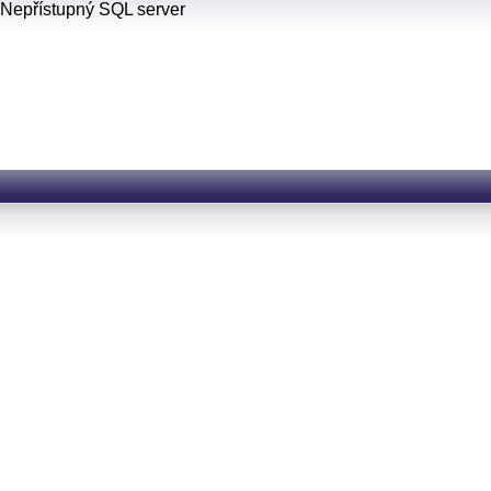
Nepřístupný SQL server