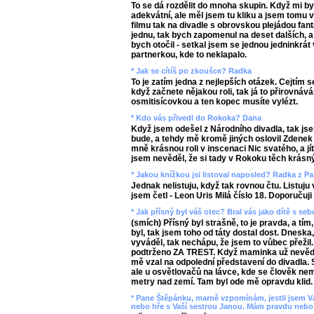
To se dá rozdělit do mnoha skupin. Když mi by
adekvátní, ale měl jsem tu kliku a jsem tomu 
filmu tak na divadle s obrovskou plejádou fa
jednu, tak bych zapomenul na deset dalších, a 
bych otočil - setkal jsem se jednou jedninkrát 
partnerkou, kde to neklapalo.
* Jak se cítíš po zkoušce? Radka
To je zatím jedna z nejlepších otázek. Cejtím 
když začnete nějakou roli, tak já to přirovnáv
osmitisícovkou a ten kopec musíte vylézt.
* Kdo vás přivedl do Rokoka? Dana
Když jsem odešel z Národního divadla, tak j
bude, a tehdy mě kromě jiných oslovil Zdenek
mně krásnou roli v inscenaci Nic svatého, a jí
jsem nevěděl, že si tady v Rokoku těch krásnýc
* Jakou knížkou jsi listoval naposled? Radka z P
Jednak nelistuju, když tak rovnou čtu. Listuju
jsem četl - Leon Uris Milá číslo 18. Doporučuji
* Jak přísný byl váš otec? Bral vás jako dítě s se
(smích) Přísný byl strašně, to je pravda, a tím
byl, tak jsem toho od táty dostal dost. Dneska
vyváděl, tak nechápu, že jsem to vůbec přežil.
podtrženo ZA TREST. Když maminka už nevěděl
mě vzal na odpolední představení do divadla.
ale u osvětlovačů na lávce, kde se člověk nemo
metry nad zemí. Tam byl ode mě opravdu klid. 
* Pane Štěpánku, marně vzpomínám, jestli jsem Vá
nebo hře s Vaší sestrou Janou. Mám pravdu nebo 