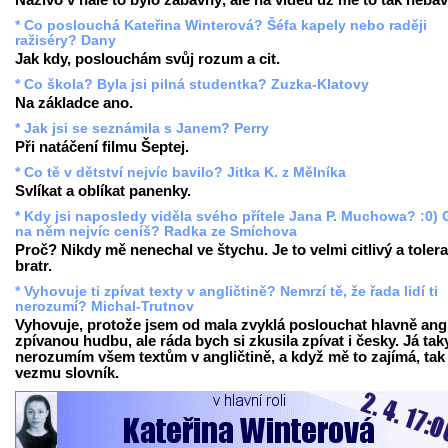
Naživo v hale to bylo zábavný, ale na videu už mě to tak nebav
* Co poslouchá Kateřina Winterová? Šéfa kapely nebo raději
ražiséry? Dany
Jak kdy, poslouchám svůj rozum a cit.
* Co škola? Byla jsi pilná studentka? Zuzka-Klatovy
Na základce ano.
* Jak jsi se seznámila s Janem? Perry
Při natáčení filmu Šeptej.
* Co tě v dětství nejvíc bavilo? Jitka K. z Mělníka
Svlíkat a oblíkat panenky.
* Kdy jsi naposledy viděla svého přítele Jana P. Muchowa? :0) 
na něm nejvíc ceníš? Radka ze Smíchova
Proč? Nikdy mě nenechal ve štychu. Je to velmi citlivý a tolera
bratr.
* Vyhovuje ti zpívat texty v angličtině? Nemrzí tě, že řada lidí ti
nerozumí? Michal-Trutnov
Vyhovuje, protože jsem od mala zvyklá poslouchat hlavně ang
zpívanou hudbu, ale ráda bych si zkusila zpívat i česky. Já tak
nerozumím všem textům v angličtině, a když mě to zajímá, tak 
vezmu slovník.