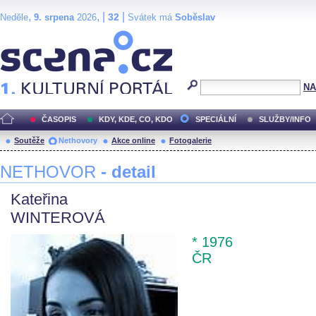
,
, |
|
32
Neděle
9. srpena
2026
Svátek má
Soběslav
Scéna.cz
NA
ČASOPIS
KDY, KDE, CO, KDO
SPECIÁLNÍ
SLUŽBY/INFO
Soutěže
Nethovory
Akce online
Fotogalerie
NETHOVOR
- detail
Kateřina
WINTEROVÁ
* 1976
ČR