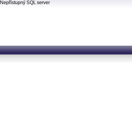
Nepřístupný SQL server