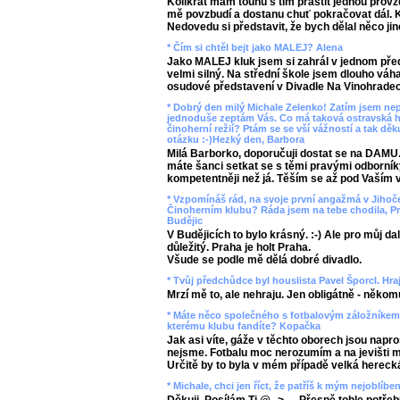
Kolikrát mám touhu s tím praštit jednou provžd
mě povzbudí a dostanu chuť pokračovat dál. 
Nedovedu si představit, že bych dělal něco jin
* Čím si chtěl bejt jako MALEJ? Alena
Jako MALEJ kluk jsem si zahrál v jednom předs
velmi silný. Na střední škole jsem dlouho váha
osudové představení v Divadle Na Vinohradech
* Dobrý den milý Michale Zelenko! Zatím jsem ne
jednoduše zeptám Vás. Co má taková ostravská ho
činoherní režií? Ptám se se vší vážností a tak 
otázku :-)Hezký den, Barbora
Milá Barborko, doporučuji dostat se na DAMU.
máte šanci setkat se s těmi pravými odborníky
kompetentněji než já. Těším se až pod Vaším 
* Vzpomínáš rád, na svoje první angažmá v Jihoče
Činoherním klubu? Ráda jsem na tebe chodila, Pra
Budějic
V Budějicích to bylo krásný. :-) Ale pro můj da
důležitý. Praha je holt Praha.
Všude se podle mě dělá dobré divadlo.
* Tvůj předchůdce byl houslista Pavel Šporcl. Hr
Mrzí mě to, ale nehraju. Jen obligátně - někomu
* Máte něco společného s fotbalovým záložníkem
kterému klubu fandíte? Kopačka
Jak asi víte, gáže v těchto oborech jsou naprost
nejsme. Fotbalu moc nerozumím a na jevišti mě
Určitě by to byla v mém případě velká hereck
* Michale, chci jen říct, že patříš k mým nejoblíb