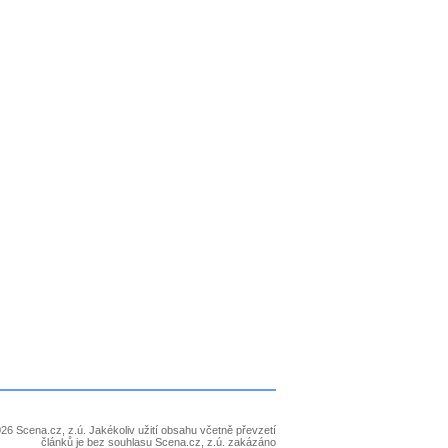
26 Scena.cz, z.ú. Jakékoliv užití obsahu včetně převzetí
článků je bez souhlasu Scena.cz, z.ú. zakázáno