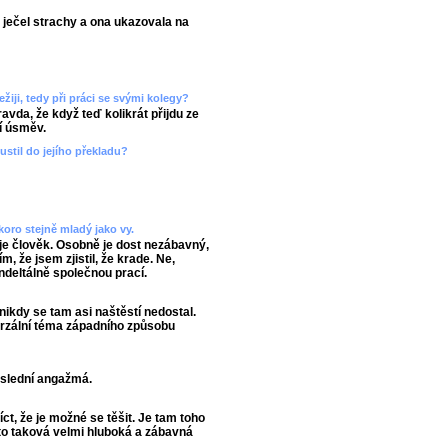
á ječel strachy a ona ukazovala na
ežiji, tedy při práci se svými kolegy?
ravda, že když teď kolikrát přijdu ze
í úsměv.
pustil do jejího překladu?
koro stejně mladý jako vy.
 je člověk. Osobně je dost nezábavný,
m, že jsem zjistil, že krade. Ne,
deltálně společnou prací.
 nikdy se tam asi naštěstí nedostal.
iverzální téma západního způsobu
oslední angažmá.
íct, že je možné se těšit. Je tam toho
e to taková velmi hluboká a zábavná