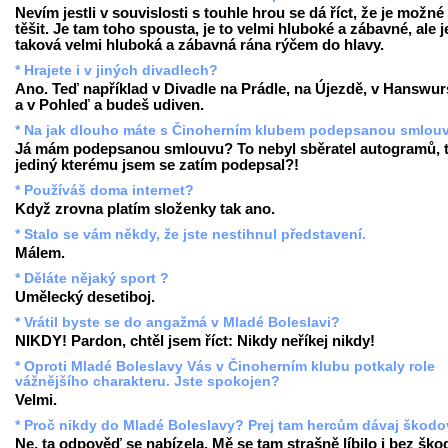
Nevím jestli v souvislosti s touhle hrou se dá říct, že je možné
těšit. Je tam toho spousta, je to velmi hluboké a zábavné, ale j
taková velmi hluboká a zábavná rána rýčem do hlavy.
* Hrajete i v jiných divadlech?
Ano. Teď například v Divadle na Prádle, na Újezdě, v Hanswur
a v Pohleď a budeš udiven.
* Na jak dlouho máte s Činoherním klubem podepsanou smlou
Já mám podepsanou smlouvu? To nebyl sběratel autogramů, 
jediný kterému jsem se zatím podepsal?!
* Používáš doma internet?
Když zrovna platím složenky tak ano.
* Stalo se vám někdy, že jste nestihnul představení.
Málem.
* Děláte nějaký sport ?
Umělecký desetiboj.
* Vrátil byste se do angažmá v Mladé Boleslavi?
NIKDY! Pardon, chtěl jsem říct: Nikdy neříkej nikdy!
* Oproti Mladé Boleslavy Vás v Činoherním klubu potkaly role
vážnějšího charakteru. Jste spokojen?
Velmi.
* Proč nikdy do Mladé Boleslavy? Prej tam hercům dávaj škodov
Ne, ta odpověď se nabízela. Mě se tam strašně líbilo i bez ško