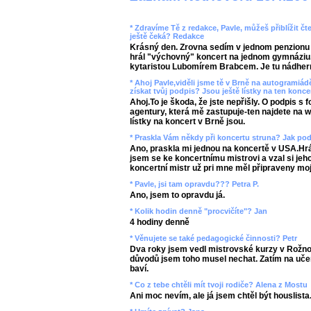
* Zdravíme Tě z redakce, Pavle, můžeš přiblížit čt
ještě čeká? Redakce
Krásný den. Zrovna sedím v jednom penzionu
hrál "výchovný" koncert na jednom gymnáziu
kytaristou Lubomírem Brabcem. Je tu nádher
* Ahoj Pavle,viděli jsme tě v Brně na autogramiád
získat tvůj podpis? Jsou ještě lístky na ten konce
Ahoj.To je škoda, že jste nepřišly. O podpis s 
agentury, která mě zastupuje-ten najdete na 
lístky na koncert v Brně jsou.
* Praskla Vám někdy při koncertu struna? Jak pod
Ano, praskla mi jednou na koncertě v USA.Hrá
jsem se ke koncertnímu mistrovi a vzal si jeh
koncertní mistr už pri mne měl připraveny mo
* Pavle, jsi tam opravdu??? Petra P.
Ano, jsem to opravdu já.
* Kolik hodin denně "procvičíte"? Jan
4 hodiny denně
* Věnujete se také pedagogické činnosti? Petr
Dva roky jsem vedl mistrovské kurzy v Rožn
důvodů jsem toho musel nechat. Zatím na uče
baví.
* Co z tebe chtěli mít tvoji rodiče? Alena z Mostu
Ani moc nevím, ale já jsem chtěl být houslista