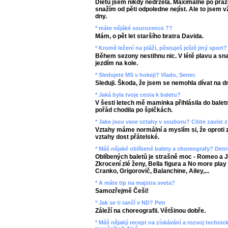
Dietu jsem nikdy nedržela. Maximálně po práz
snažím od pěti odpoledne nejíst. Ale to jsem 
dny.
* máte nějáké sourozence ??
Mám, o pět let staršího bratra Davida.
* Kromě ležení na pláži, pěstuješ ještě jiný sport?
Během sezony nestihnu nic. V létě plavu a sn
jezdím na kole.
* Sledujete MS v hokeji? Vlado, Senec
Sleduji. Škoda, že jsem se nemohla dívat na d
* Jaká byla tvoje cesta k baletu?
V šesti letech mě maminka přihlásila do bale
pořád chodila po špičkách.
* Jake jsou vase vztahy v souboru? Citite zavist
Vztahy máme normální a myslím si, že oproti
vztahy dost přátelské.
* Máš nějaké oblíbené balety a choreografy? Deni
Oblíbených baletů je strašně moc - Romeo a Ju
Zkrocení zlé ženy, Bella figura a No more play
Cranko, Grigorovič, Balanchine, Ailey,...
* A máte tip na majstra sveta?
Samozřejmě Češi!
* Jak se ti tančí v ND? Petr
Záleží na choreografii. Většinou dobře.
* Máš nějaký recept na získávání a rozvoj techni