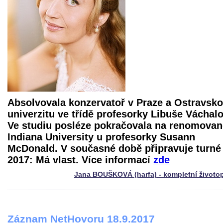
Absolvovala konzervatoř v Praze a Ostravsk
univerzitu ve třídě profesorky Libuše Váchal
Ve studiu posléze pokračovala na renomovan
Indiana University u profesorky Susann
McDonald. V současné době připravuje turné
2017: Má vlast. Více informací
zde
Jana BOUŠKOVÁ (harfa) - kompletní životo
Záznam NetHovoru 18.9.2017