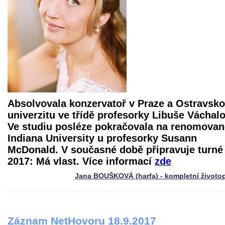
Absolvovala konzervatoř v Praze a Ostravsk
univerzitu ve třídě profesorky Libuše Váchal
Ve studiu posléze pokračovala na renomovan
Indiana University u profesorky Susann
McDonald. V současné době připravuje turné
2017: Má vlast. Více informací
zde
Jana BOUŠKOVÁ (harfa) - kompletní životo
Záznam NetHovoru 18.9.2017