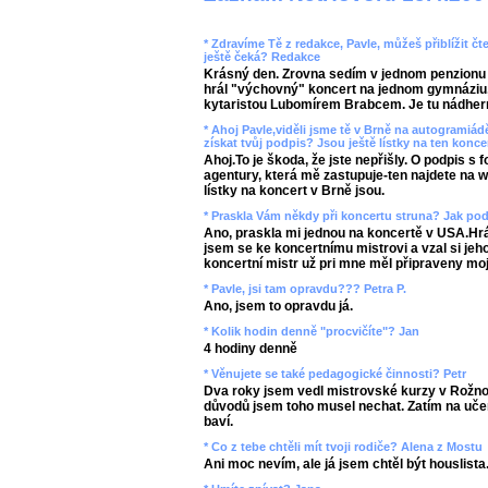
* Zdravíme Tě z redakce, Pavle, můžeš přiblížit čt
ještě čeká? Redakce
Krásný den. Zrovna sedím v jednom penzionu
hrál "výchovný" koncert na jednom gymnáziu
kytaristou Lubomírem Brabcem. Je tu nádher
* Ahoj Pavle,viděli jsme tě v Brně na autogramiád
získat tvůj podpis? Jsou ještě lístky na ten konce
Ahoj.To je škoda, že jste nepřišly. O podpis s 
agentury, která mě zastupuje-ten najdete na 
lístky na koncert v Brně jsou.
* Praskla Vám někdy při koncertu struna? Jak pod
Ano, praskla mi jednou na koncertě v USA.Hrá
jsem se ke koncertnímu mistrovi a vzal si jeh
koncertní mistr už pri mne měl připraveny mo
* Pavle, jsi tam opravdu??? Petra P.
Ano, jsem to opravdu já.
* Kolik hodin denně "procvičíte"? Jan
4 hodiny denně
* Věnujete se také pedagogické činnosti? Petr
Dva roky jsem vedl mistrovské kurzy v Rožn
důvodů jsem toho musel nechat. Zatím na uče
baví.
* Co z tebe chtěli mít tvoji rodiče? Alena z Mostu
Ani moc nevím, ale já jsem chtěl být houslista