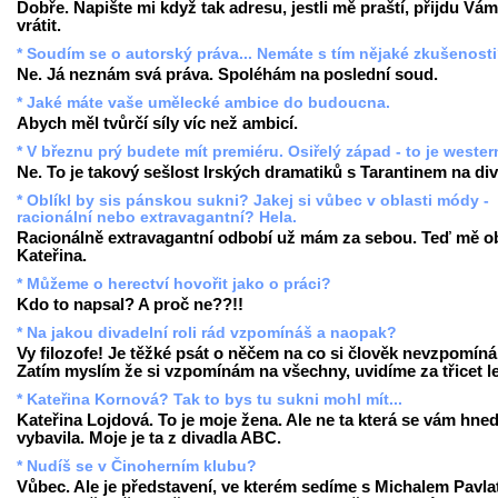
Dobře. Napište mi když tak adresu, jestli mě praští, přijdu Vám
vrátit.
* Soudím se o autorský práva... Nemáte s tím nějaké zkušenost
Ne. Já neznám svá práva. Spoléhám na poslední soud.
* Jaké máte vaše umělecké ambice do budoucna.
Abych měl tvůrčí síly víc než ambicí.
* V březnu prý budete mít premiéru. Osiřelý západ - to je weste
Ne. To je takový sešlost Irských dramatiků s Tarantinem na div
* Oblíkl by sis pánskou sukni? Jakej si vůbec v oblasti módy -
racionální nebo extravagantní? Hela.
Racionálně extravagantní odbobí už mám za sebou. Teď mě ob
Kateřina.
* Můžeme o herectví hovořit jako o práci?
Kdo to napsal? A proč ne??!!
* Na jakou divadelní roli rád vzpomínáš a naopak?
Vy filozofe! Je těžké psát o něčem na co si člověk nevzpomíná
Zatím myslím že si vzpomínám na všechny, uvidíme za třicet le
* Kateřina Kornová? Tak to bys tu sukni mohl mít...
Kateřina Lojdová. To je moje žena. Ale ne ta která se vám hne
vybavila. Moje je ta z divadla ABC.
* Nudíš se v Činoherním klubu?
Vůbec. Ale je představení, ve kterém sedíme s Michalem Pavla