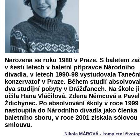
Narozena se roku 1980 v Praze. S baletem za
v šesti letech v baletní přípravce Národního
divadla, v letech 1990-98 vystudovala Tanečn
konzervatoř v Praze. Během studií absolvova
dva studijní pobyty v Drážďanech. Na škole ji
učila Hana Vláčilová, Zdena Němcová a Pavel
Ždichynec. Po absolvování školy v roce 1999
nastoupila do Národního divadla jako členka
baletního sboru, v roce 2001 získala sólovou
smlouvu.
Nikola MÁROVÁ - kompletní životo