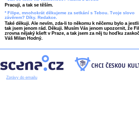
Pracuji, a tak se těším.
* Filipe, mnohokrát děkujeme za setkání s Tebou. Tvoje slovo
závěrem? Díky. Redakce.
Také děkuji. Ale nevím, zda-li to někomu k něčemu bylo a jestli
tak jsem jenom rád. Děkuji. Musím Vás jenom upozornit, že Fil
zrovna nějaký kšeft v Praze, a tak jsem za něj tu hoďku zaskoč
Váš Milan Hodný.
Zprávy do emailu